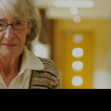
ARK アニマルレフュージ関
西