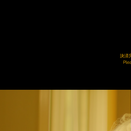
決済
Ple