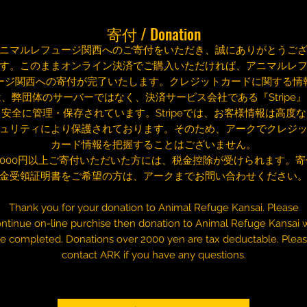
寄付 / Donation
ニマルレフュージ関西へのご寄付をいただき、誠にありがとうご
す。このままオンライン決済でご購入いただければ、アニマルレ
ージ関西への寄付が完了いたします。クレジットカードに関する情
は、弊団体のサーバーではなく、決済サービス会社である『Stripe』
て安全に管理・保存されています。Stripeでは、お客様情報は高度な
ュリティにより保護されております。そのため、アークでクレジ
カード情報を把握することはございません。​
2,000円以上ご寄付いただいた方には、税金控除が受けられます。寄
金受領証明書をご希望の方は、アークまでお問い合わせください
Thank you for your donation to Animal Refuge Kansai. Please
ntinue on-line purchise then donation to Animal Refuge Kansai w
e completed. Donations over 2000 yen are tax deductable. Plea
contact ARK if you have any questions.