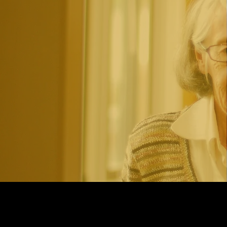
THANK
YOU